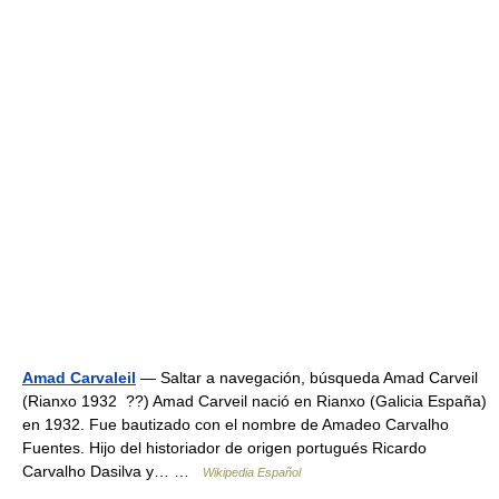
Amad Carvaleil
— Saltar a navegación, búsqueda Amad Carveil
(Rianxo 1932 ??) Amad Carveil nació en Rianxo (Galicia España)
en 1932. Fue bautizado con el nombre de Amadeo Carvalho
Fuentes. Hijo del historiador de origen portugués Ricardo
Carvalho Dasilva y… …
Wikipedia Español