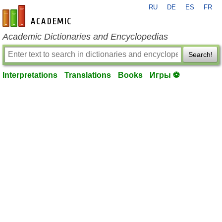
RU
DE
ES
FR
en-academic.com
Academic Dictionaries and Encyclopedias
Search!
Interpretations
Translations
Books
Игры ⚽